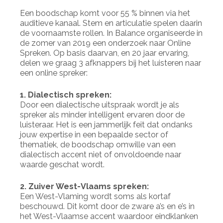
Een boodschap komt voor 55 % binnen via het
auditieve kanaal. Stem en articulatie spelen daarin
de voornaamste rollen. In Balance organiseerde in
de zomer van 2019 een onderzoek naar Online
Spreken. Op basis daarvan, en 20 jaar ervaring,
delen we graag 3 afknappers bij het luisteren naar
een online spreker:
1. Dialectisch spreken:
Door een dialectische uitspraak wordt je als
spreker als minder intelligent ervaren door de
luisteraar. Het is een jammerlijk feit dat ondanks
jouw expertise in een bepaalde sector of
thematiek, de boodschap omwille van een
dialectisch accent niet of onvoldoende naar
waarde geschat wordt.
2. Zuiver West-Vlaams spreken:
Een West-Vlaming wordt soms als kortaf
beschouwd. Dit komt door de zware a’s en e’s in
het West-Vlaamse accent waardoor eindklanken