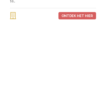
te…
ONTDEK HET HIER