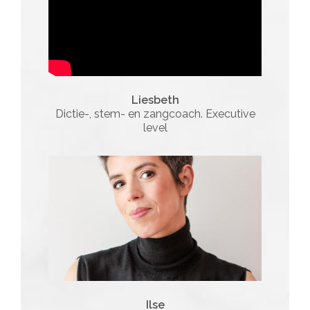
Liesbeth
Dictie-, stem- en zangcoach. Executive
level
Ilse