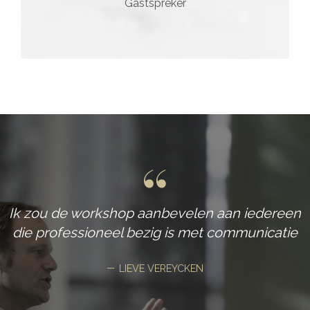
Gastspreker
n
Ik zou de workshop aanbevelen aan iedereen
l
s
die professioneel bezig is met communicatie
r
LIEVE VEREYCKEN