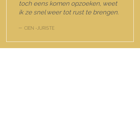
toch eens komen opzoeken, weet
ik ze snel weer tot rust te brengen.
CIEN -JURISTE