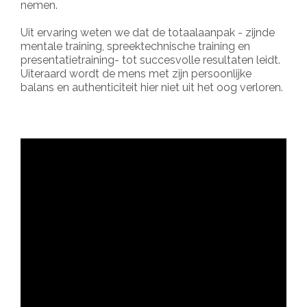
nemen.
Uit ervaring weten we dat de totaalaanpak - zijnde
mentale training, spreektechnische training en
presentatietraining- tot succesvolle resultaten leidt.
Uiteraard wordt de mens met zijn persoonlijke
balans en authenticiteit hier niet uit het oog verloren.