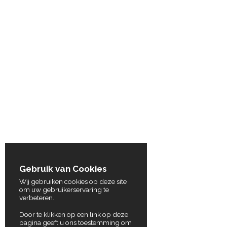
Gebruik van Cookies
Wij gebruiken cookies op deze site
om uw gebruikerservaring te
verbeteren.
Door te klikken op een link op deze
pagina geeft u ons toestemming om