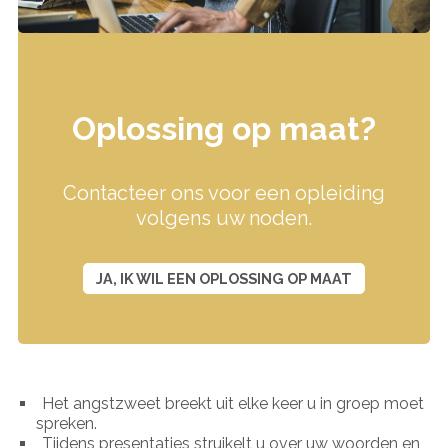
Oplossing op maat?
Contacteer ons voor een opleiding
volgens uw noden.
JA, IK WIL EEN OPLOSSING OP MAAT
Het angstzweet breekt uit elke keer u in groep moet
spreken.
Tijdens presentaties struikelt u over uw woorden en