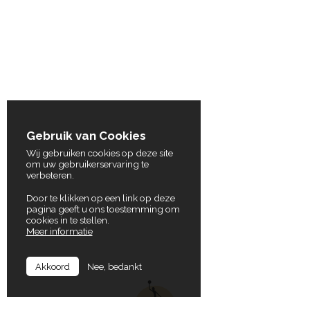
Gebruik van Cookies
Wij gebruiken cookies op deze site
om uw gebruikerservaring te
verbeteren.
Door te klikken op een link op deze
pagina geeft u ons toestemming om
cookies in te stellen.
Meer informatie
Nee, bedankt
Akkoord