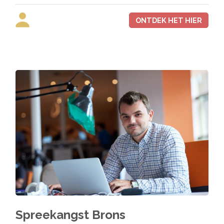
ONTDEK HET HIER
Spreekangst Brons