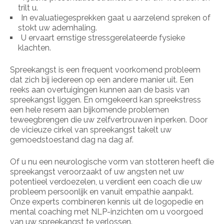
trilt u.
In evaluatiegesprekken gaat u aarzelend spreken of
stokt uw ademhaling.
U ervaart ernstige stressgerelateerde fysieke
klachten.
Spreekangst is een frequent voorkomend probleem
dat zich bij iedereen op een andere manier uit. Een
reeks aan overtuigingen kunnen aan de basis van
spreekangst liggen. En omgekeerd kan spreekstress
een hele resem aan bijkomende problemen
teweegbrengen die uw zelfvertrouwen inperken. Door
de vicieuze cirkel van spreekangst takelt uw
gemoedstoestand dag na dag af.
Of u nu een neurologische vorm van stotteren heeft die
spreekangst veroorzaakt of uw angsten net uw
potentieel verdoezelen, u verdient een coach die uw
probleem persoonlijk en vanuit empathie aanpakt.
Onze experts combineren kennis uit de logopedie en
mental coaching met NLP-inzichten om u voorgoed
van uw spreekangst te verlossen.