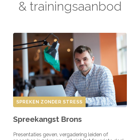
& trainingsaanbod
SPREKEN ZONDER STRESS
Spreekangst Brons
Presentaties geven, vergadering leiden of