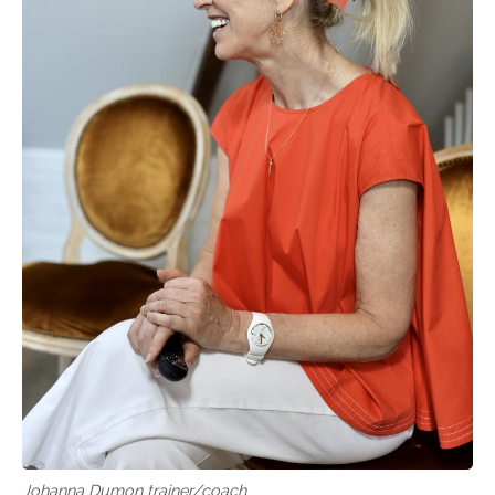
Johanna Dumon trainer/coach