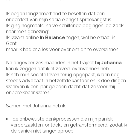
Ik begon langzamerhand te beseffen dat een
onderdeel van mijn sociale angst spreekangst is.
Ik ging nogmaals, na verschillende pogingen, op zoek
naar “een genezing”.
Ik kwam online
In Balance
tegen, wel helemaal in
Gent,
maar ik had er alles voor over om dit te overwinnen.
Na ongeveer zes maanden in het traject bij
Johanna
,
kan ik zeggen dat ik al zoveel overwonnen heb.
Ik heb mijn sociale leven terug opgepakt, ik ben nog
steeds advocaat in hetzelfde kantoor en ik doe dingen
waarvan ik een jaar geleden dacht dat ze voor mij
onbereikbaar waren.
Samen met Johanna heb ik:
de onbewuste denkprocessen die mijn paniek
veroorzaakten, ontdekt en getransformeerd, zodat ik
de paniek niet langer oproep;