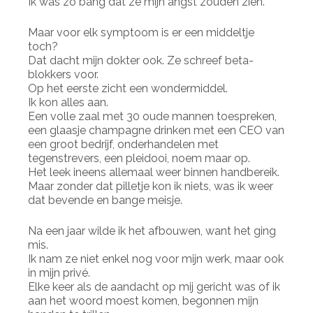
Ik was zo bang dat ze mijn angst zouden zien.
Maar voor elk symptoom is er een middeltje
toch?
Dat dacht mijn dokter ook. Ze schreef beta-
blokkers voor.
Op het eerste zicht een wondermiddel.
Ik kon alles aan.
Een volle zaal met 30 oude mannen toespreken,
een glaasje champagne drinken met een CEO van
een groot bedrijf, onderhandelen met
tegenstrevers, een pleidooi, noem maar op.
Het leek ineens allemaal weer binnen handbereik.
Maar zonder dat pilletje kon ik niets, was ik weer
dat bevende en bange meisje.
Na een jaar wilde ik het afbouwen, want het ging
mis.
Ik nam ze niet enkel nog voor mijn werk, maar ook
in mijn privé.
Elke keer als de aandacht op mij gericht was of ik
aan het woord moest komen, begonnen mijn