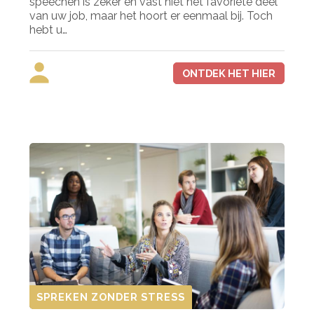
speechen is zeker en vast niet het favoriete deel
van uw job, maar het hoort er eenmaal bij. Toch
hebt u…
ONTDEK HET HIER
SPREKEN ZONDER STRESS