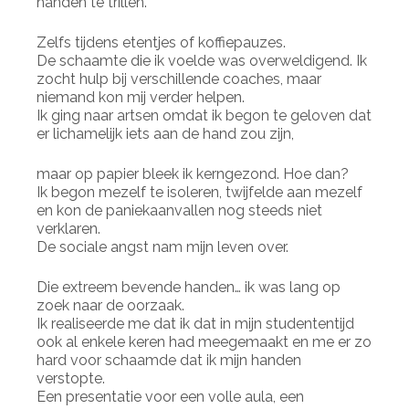
handen te trillen.
Zelfs tijdens etentjes of koffiepauzes.
De schaamte die ik voelde was overweldigend. Ik
zocht hulp bij verschillende coaches, maar
niemand kon mij verder helpen.
Ik ging naar artsen omdat ik begon te geloven dat
er lichamelijk iets aan de hand zou zijn,
maar op papier bleek ik kerngezond. Hoe dan?
Ik begon mezelf te isoleren, twijfelde aan mezelf
en kon de paniekaanvallen nog steeds niet
verklaren.
De sociale angst nam mijn leven over.
Die extreem bevende handen… ik was lang op
zoek naar de oorzaak.
Ik realiseerde me dat ik dat in mijn studententijd
ook al enkele keren had meegemaakt en me er zo
hard voor schaamde dat ik mijn handen
verstopte.
Een presentatie voor een volle aula, een