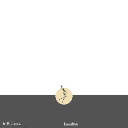
In Balance
Locaties