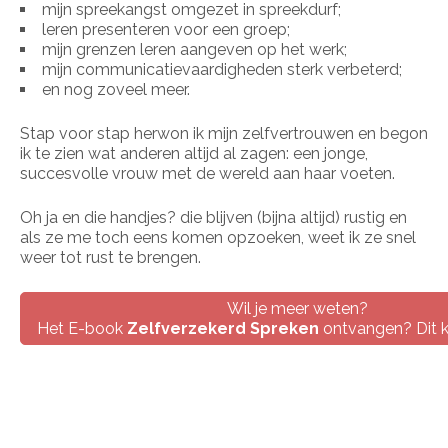
mijn spreekangst omgezet in spreekdurf;
leren presenteren voor een groep;
mijn grenzen leren aangeven op het werk;
mijn communicatievaardigheden sterk verbeterd;
en nog zoveel meer.
Stap voor stap herwon ik mijn zelfvertrouwen en begon
ik te zien wat anderen altijd al zagen: een jonge,
succesvolle vrouw met de wereld aan haar voeten.
Oh ja en die handjes? die blijven (bijna altijd) rustig en
als ze me toch eens komen opzoeken, weet ik ze snel
weer tot rust te brengen.
Wil je meer weten?
Het E-book
Zelfverzekerd Spreken
ontvangen? Dit k