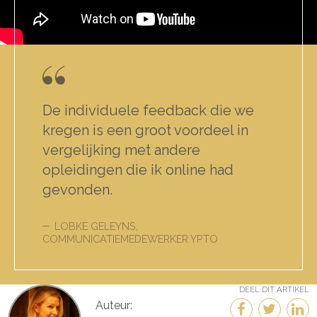
De individuele feedback die we
kregen is een groot voordeel in
vergelijking met andere
opleidingen die ik online had
gevonden.
LOBKE GELEYNS,
COMMUNICATIEMEDEWERKER YPTO
DEEL DIT ARTIKEL
Auteur: