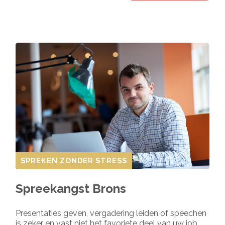
SPREKEN ZONDER STRESS
Spreekangst Brons
Presentaties geven, vergadering leiden of speechen
is zeker en vast niet het favoriete deel van uw job,