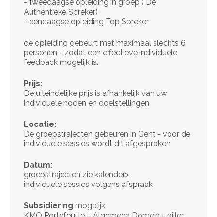
- tweedaagse opleiding in groep ( De
Authentieke Spreker)
- eendaagse opleiding Top Spreker
de opleiding gebeurt met maximaal slechts 6
personen - zodat een effectieve individuele
feedback mogelijk is.
Prijs:
De uiteindelijke prijs is afhankelijk van uw
individuele noden en doelstellingen
Locatie:
De groepstrajecten gebeuren in Gent - voor de
individuele sessies wordt dit afgesproken
Datum:
groepstrajecten
zie kalender
>
individuele sessies volgens afspraak
Subsidiering
mogelijk
KMO Portefeuille – Algemeen Domein - pijler