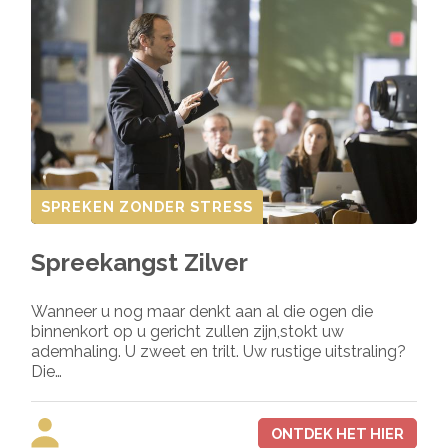
SPREKEN ZONDER STRESS
Spreekangst Zilver
Wanneer u nog maar denkt aan al die ogen die
binnenkort op u gericht zullen zijn,stokt uw
ademhaling. U zweet en trilt. Uw rustige uitstraling?
Die…
ONTDEK HET HIER