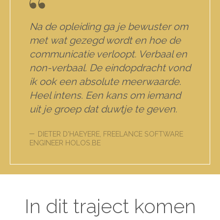
Na de opleiding ga je bewuster om
met wat gezegd wordt en hoe de
communicatie verloopt. Verbaal en
non-verbaal. De eindopdracht vond
ik ook een absolute meerwaarde.
Heel intens. Een kans om iemand
uit je groep dat duwtje te geven.
DIETER D'HAEYERE, FREELANCE SOFTWARE
ENGINEER HOLOS.BE
In dit traject komen