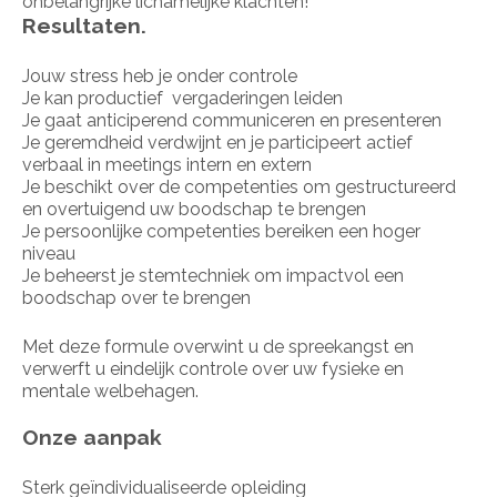
onbelangrijke lichamelijke klachten!
Resultaten.
Jouw stress heb je onder controle
Je kan productief vergaderingen leiden
Je gaat anticiperend communiceren en presenteren
Je geremdheid verdwijnt en je participeert actief
verbaal in meetings intern en extern
Je beschikt over de competenties om gestructureerd
en overtuigend uw boodschap te brengen
Je persoonlijke competenties bereiken een hoger
niveau
Je beheerst je stemtechniek om impactvol een
boodschap over te brengen
Met deze formule overwint u de spreekangst en
verwerft u eindelijk controle over uw fysieke en
mentale welbehagen.
Onze aanpak
Sterk geïndividualiseerde opleiding