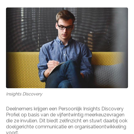
Insights Discovery
Deelnemers krijgen een Persoonlijk Insights Discovery
Profiel op basis van de vijfentwintig meerkeuzevragen
die ze invullen. Dit biedt zelfinzicht en stuwt daarbij ook
doelgerichte communicatie en organisatieontwikkeling
voort.