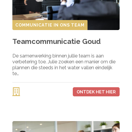
COMMUNICATIE IN ONS TEAM
Teamcommunicatie Goud
De samenwerking binnen jullie team is aan
verbetering toe. Julie zoeken een manier om die
plannen die steeds in het water vallen eindelijk
te…
ONTDEK HET HIER