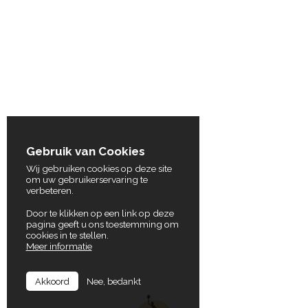
Gebruik van Cookies
Wij gebruiken cookies op deze site
om uw gebruikerservaring te
verbeteren.
Door te klikken op een link op deze
pagina geeft u ons toestemming om
cookies in te stellen.
Meer informatie
Nee, bedankt
Akkoord