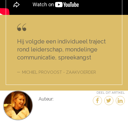
Hij volgde een individueel traject
rond leiderschap, mondelinge
communicatie, spreekangst
MICHIEL PROVOOST - ZAAKVOERDER
DEEL DIT ARTIKEL
Auteur: