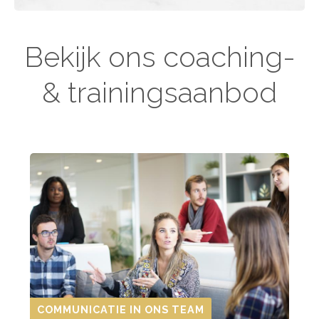
Bekijk ons coaching-
& trainingsaanbod
COMMUNICATIE IN ONS TEAM