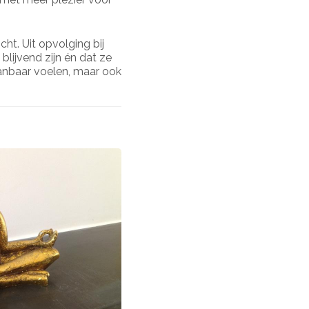
cht. Uit opvolging bij
 blijvend zijn én dat ze
aanbaar voelen, maar ook