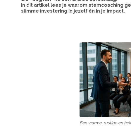
In dit artikel lees je waarom stemcoaching ge
slimme investering in jezelf én in je impact.
Een warme, rustige en hel