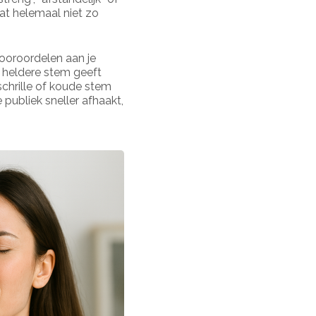
 dat helemaal niet zo
ooroordelen aan je
 heldere stem geeft
chrille of koude stem
 publiek sneller afhaakt,