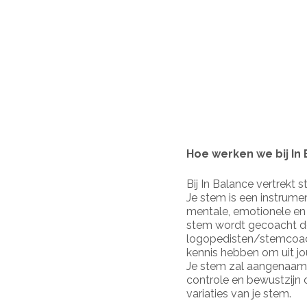
Hoe werken we bij In
Bij In Balance vertrekt s
Je stem is een instrumen
mentale, emotionele en 
stem wordt gecoacht do
logopedisten/stemcoach
kennis hebben om uit jo
Je stem zal aangenaam k
controle en bewustzijn 
variaties van je stem.