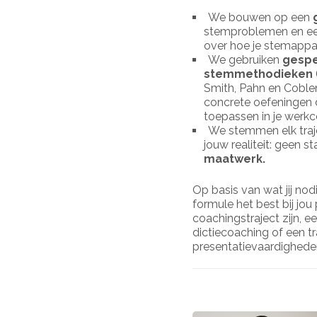
We bouwen op een
stemproblemen en ee
over hoe je stemappa
We gebruiken
gespe
stemmethodieken
Smith, Pahn en Coblen
concrete oefeningen 
toepassen in je werkc
We stemmen elk traj
jouw realiteit: geen 
maatwerk.
Op basis van wat jij nod
formule het best bij jou
coachingstraject zijn, 
dictiecoaching of een tr
presentatievaardighed