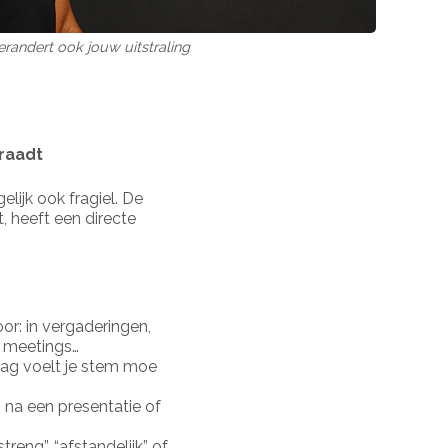
randert ook jouw uitstraling
raadt
elijk ook fragiel. De
, heeft een directe
.
or: in vergaderingen,
e meetings…
dag voelt je stem moe
 na een presentatie of
streng”, “afstandelijk” of