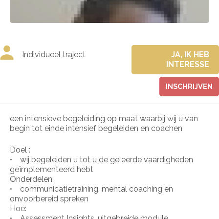
Individueel traject
JA, IK HEB
INTERESSE
INSCHRIJVEN
een intensieve begeleiding op maat waarbij wij u van
begin tot einde intensief begeleiden en coachen
Doel :
• wij begeleiden u tot u de geleerde vaardigheden
geïmplementeerd hebt
Onderdelen:
• communicatietraining, mental coaching en
onvoorbereid spreken
Hoe:
• Assessment Insights, uitgebreide module