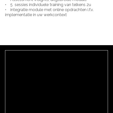
• 5 sessies individuele training van telkens 2u
• integratie module met online opdrachten i.f.v.
implementatie in uw werkcontext