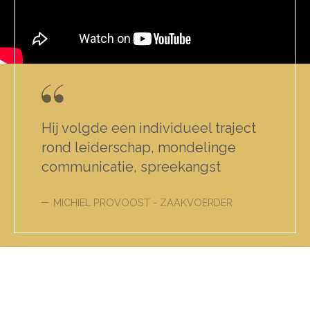
Hij volgde een individueel traject
rond leiderschap, mondelinge
communicatie, spreekangst
MICHIEL PROVOOST - ZAAKVOERDER