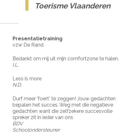
Toerisme Vlaanderen
Presentatietraining
vzw De Rand
Bedankt om mij uit mijn comfortzone te halen.
I.L.
Less is more
N.D.
Durf meer 'foert' te zeggen! Jouw gedachten
bepalen het succes. Weg met die negatieve
gedachten want die zelfzekere succesvolle
spreker zit in ieder van ons
BDV
Schoolondersteuner