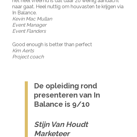
het heel vreemd is dat daar zo weinig aandacht
naar gaat. Heel nuttig om houvasten te krijgen via
In Balance.
Kevin Mac Mullan
Event Manager
Event Flanders
Good enough is better than perfect
Kim Aerts
Project coach
De opleiding rond
presenteren van In
Balance is 9/10
Stijn Van Houdt
Marketeer