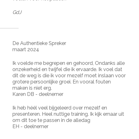
GdJ
De Authentieke Spreker
maart 2024
Ik voelde me begrepen en gehoord, Ondanks alle
onzekerheid en twijfel die ik ervaarde. Ik voel dat
dit de weg is die ik voor mezelf moet inslaan voor
grotere persoonlijke groei. En vooral fouten
maken is niet erg.
Karen DB - deelnemer
Ik heb héél veel bijgeleerd over mezelf en
presenteren. Heel nuttige training. Ik kijk ernaar uit
om dit toe te passen in de alledag
EH - deelnemer