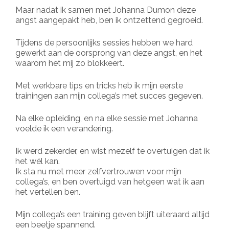
Maar nadat ik samen met Johanna Dumon deze
angst aangepakt heb, ben ik ontzettend gegroeid.
Tijdens de persoonlijks sessies hebben we hard
gewerkt aan de oorsprong van deze angst, en het
waarom het mij zo blokkeert.
Met werkbare tips en tricks heb ik mijn eerste
trainingen aan mijn collega’s met succes gegeven.
Na elke opleiding, en na elke sessie met Johanna
voelde ik een verandering.
Ik werd zekerder, en wist mezelf te overtuigen dat ik
het wél kan.
Ik sta nu met meer zelfvertrouwen voor mijn
collega’s, en ben overtuigd van hetgeen wat ik aan
het vertellen ben.
Mijn collega’s een training geven blijft uiteraard altijd
een beetje spannend.