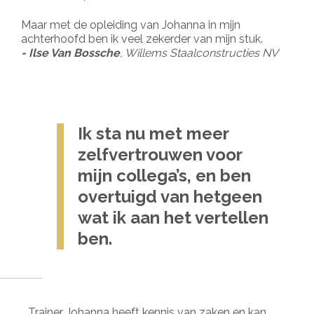
Maar met de opleiding van Johanna in mijn
achterhoofd ben ik veel zekerder van mijn stuk.
- Ilse Van Bossche
, Willems Staalconstructies NV
Ik sta nu met meer
zelfvertrouwen voor
mijn collega’s, en ben
overtuigd van hetgeen
wat ik aan het vertellen
ben.
Trainer Johanna heeft kennis van zaken en kan